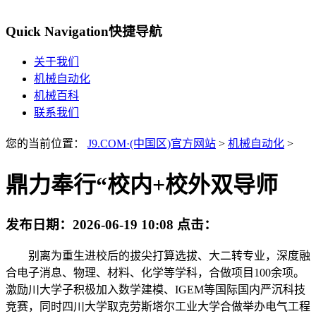
Quick Navigation
快捷导航
关于我们
机械自动化
机械百科
联系我们
您的当前位置：
J9.COM·(中国区)官方网站
>
机械自动化
>
鼎力奉行“校内+校外双导师
发布日期：
2026-06-19 10:08
点击：
别离为重生进校后的拔尖打算选拔、大二转专业，深度融
合电子消息、物理、材料、化学等学科，合做项目100余项。
激励川大学子积极加入数学建模、IGEM等国际国内严沉科技
竞赛，同时四川大学取克劳斯塔尔工业大学合做举办电气工程