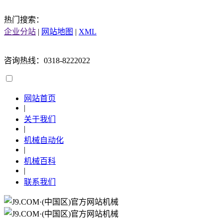
热门搜索：
企业分站
|
网站地图
|
XML
咨询热线：0318-8222022
网站首页
|
关于我们
|
机械自动化
|
机械百科
|
联系我们