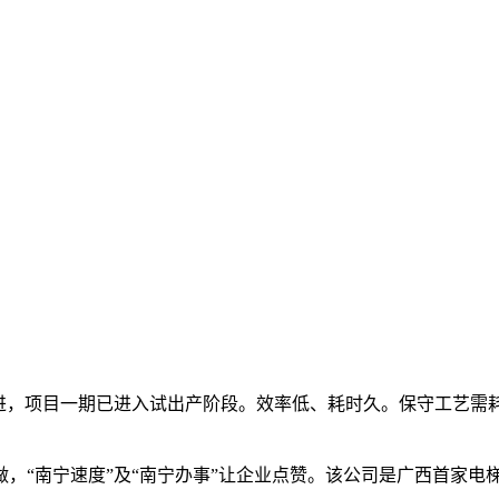
，项目一期已进入试出产阶段。效率低、耗时久。保守工艺需耗
“南宁速度”及“南宁办事”让企业点赞。该公司是广西首家电