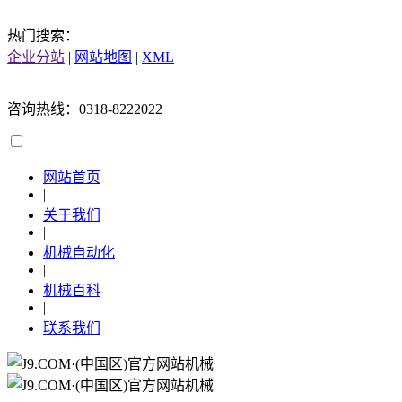
热门搜索：
企业分站
|
网站地图
|
XML
咨询热线：0318-8222022
网站首页
|
关于我们
|
机械自动化
|
机械百科
|
联系我们