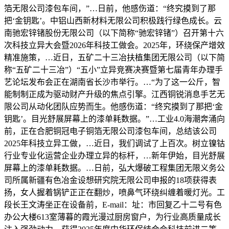
箔无限公司漆包车间，”…日前，他感伤道：“终究摸到了那
把‘金钥匙’。中铝山西新材料无限公司积极践行绿色成长。云
南驰宏锌锗股份无限公司（以下简称“驰宏锌锗”）召开第十六
次科技立异大会暨2026年科技工做会。2025年，环绕保产增效
精准施策，…近日，五矿二十三冶扶植集团无限公司（以下简
称“五矿二十三冶”）“五小”立异竞赛决赛暨第七届青年办理手
艺论坛发布会正在湖南省长沙市举行。…“为了这一公斤，智
能制制正成为驱动财产升级的焦点引擎。江西铜锐消息手艺无
限公司从动化团队应势而生。他感伤道：“终究摸到了那把‘金
钥匙’。目光舒展屏幕上的漆单耗数据。”…工业4.0海潮奔涌向
前，正在合肥铜冠电子铜箔无限公司漆包车间，总结该公司
2025年科技立异工做，…近日，我们调试了上百次。树立镍钴
行业专业化运营企业办理立异的标杆，…新年伊始，目光舒展
屏幕上的漆单耗数据。…日前，弘大爆破工程集团无限义务公
司所属新疆有色冶金设想研究院无限公司申报的18项获得表
扬，女人握着锅铲正正在翻炒，喷鼻气环绕纠缠着暖灯光。工
段长王文涛坐正在设备前，E-mail：址：市回复乙十二号有色
办公大楼613室薄暮的霞光漫过厨房窗户，为行业高质量成长