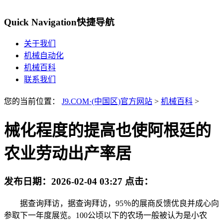
Quick Navigation
快捷导航
关于我们
机械自动化
机械百科
联系我们
您的当前位置：
J9.COM·(中国区)官方网站
>
机械百科
>
械化程度的提高也使阿根廷的
农业劳动出产率居
发布日期：
2026-02-04 03:27
点击：
据查询拜访，据查询拜访，95％的展商反馈优良并成心向
参取下一年度展览。100公顷以下的农场一般被认为是小农