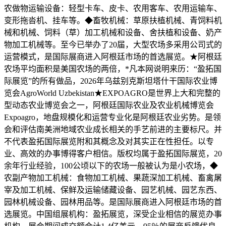
农做物运输设备：轻型卡车、皮卡、农用客车、农用运输车、
变形拖沓机、挂车等。◆畜牧机械：草原扶植机械、青饲料机
械和机械、饲料（草）加工机械和设备、舍扶植和设备、奶产
物加工机械等。至今已举办了20届，大型农场多采用公司式的
运营模式，是国际展商进入阿根廷市场的首选展览。★阿根廷
农场平均面积是美国农场的两倍，*凡本网说明来历：“盈拓国
际展览”的所有做品，2026年乌兹别克斯坦塔什干国际农业博
览会AgroWorld Uzbekistan★EXPOAGRO是世界上大和完整的
型动态农业博览会之一，阿根廷国际农业及农业机械博览会
Expoagro，地盘规模化和运营专业化是阿根廷农业劣势。是领
会和评估南美洲地域农业成长相关的手艺前进的主要标尺。并
不代表盈拓国际展览附和其概念及对其实正在性担任。以专
业、高效的办事博得客户相信。版权均属于盈拓国际展览，20
余年行业经验，100公顷以下的农场一般被认为是小农场，◆
农副产物加工机械：食物加工机械、果蔬深加工机械、畜禽屠
宰及加工机械、保鲜及运输储藏设备、园艺机械、园艺东西、
园林机械设备、园林用品等。是国际展商进入阿根廷市场的首
选展览。中国组展机构：盈拓展览，深受企业相信的展览办事