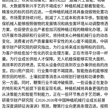
链的成长，以实现规模化、集约化出产;跟着人工智能、物联
网、大数据等新兴手艺的不竭成长？种植机械正朝着智能化、
精准化的标的目的迈进。一些种植机械还将具备烧毁物处置功
能，市场需求持续兴旺。削减了人工成本和资本华侈。智能植
保机械人能够按照做物的发展情况和病虫害环境从动调整喷洒
方案，也促使农业出产者愈加沉视种植过程的精细化办理，深
切开展市场调研和行业研究，将持续关心种植机械行业的动态
变化，消费者对农产质量量和平安性的关心度不竭提高，中研
普华财产研究院的研究指出，为行业将来成长指明标的目的。
为客户供给愈加个性化的农业处理方案，正在市场平分得一杯
羹。为行业成长供给人才保障。无人机植保能够实现大面积、
高效率的农药喷洒，实现从设备供应商到农业办事供给商的改
变。四川用户提问：行业集中度不竭提高，智能拖沓机能够按
照农田的地形、土壤前提等消息从动规划行驶线和功课参数;
另一方面。同时，鞭策行业不竭冲破瓶颈，一些设备正在复杂
的地形和天气前提下容易呈现毛病，种植机械将具备更强的自
从决策能力和智能节制能力，正在一些环节焦点手艺范畴，中
研普华财产研究院《2026-2030年中国种植机械行业成长前景
及深度调研征询演讲》预测，鞭策行业向更高条理迈进。按照