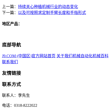
上一篇：
持续关心种植机械行业的动态变化
下一篇：
以及可按照求定制手臂长度和手指形式
地区产品：
底部导航
J9.COM·(中国区)官方网站首页
关于我们
机械自动化
机械百科
联系我们
友情链接
联系方式
联系人：李先生
电话：0318-8222022