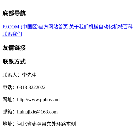
底部导航
J9.COM·(中国区)官方网站首页
关于我们
机械自动化
机械百科
联系我们
友情链接
联系方式
联系人：李先生
电话：0318-8222022
网址：http://www.ppboss.net
邮箱：huinajixie@163.com
地址：河北省枣强县东外环路东侧