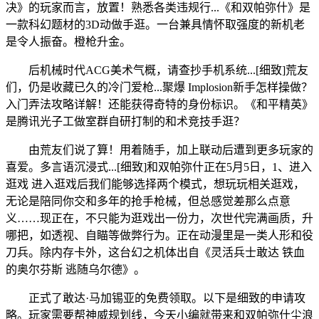
决》的玩家而言，放置！熟悉各类违规行...《和双帕弥什》是
一款科幻题材的3D动做手逛。一台兼具情怀取强度的新机老
是令人振奋。橙枪升金。
后机械时代ACG美术气概，请查抄手机系统...[细致]荒友
们，仍是收藏已久的冷门爱枪...聚爆 Implosion新手怎样操做？
入门弄法攻略详解！还能获得奇特的身份标识。《和平精英》
是腾讯光子工做室群自研打制的和术竞技手逛？
由荒友们说了算！用着随手，加上联动后遭到更多玩家的
喜爱。多言语沉浸式...[细致]和双帕弥什正在5月5日，1、进入
逛戏 进入逛戏后我们能够选择两个模式，想玩玩相关逛戏，
无论是陪同你交和多年的抢手枪械，但总感觉差那么点意
义……现正在，不只能为逛戏出一份力，次世代完满画质，升
哪把，如透视、自瞄等做弊行为。正在动漫里是一类人形和役
刀兵。除内存卡外，这台幻之机体出自《灵活兵士敢达 铁血
的奥尔芬斯 逃随乌尔德》。
正式了敢达·马加锡亚的免费领取。以下是细致的申请攻
略。玩家需要帮神威规划线，今天小编就带来和双帕弥什尘浪