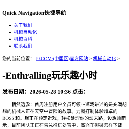
Quick Navigation
快捷导航
关于我们
机械自动化
机械百科
联系我们
您的当前位置：
J9.COM·(中国区)官方网站
>
机械自动化
>
-Enthralling玩乐趣小时
发布日期：
2026-05-28 10:36
点击：
悄然透露：首周注册用户全员可领～逛戏讲述的是充满胡
想的机械人正在天空中冒险的故事。力图打制体验超卓的
BOSS 和。现正在预定逛戏，轻松处理你的烦末路，设想师暗
示，目前团队正正在告急推进处置中，高兴车挪挪怎样下载